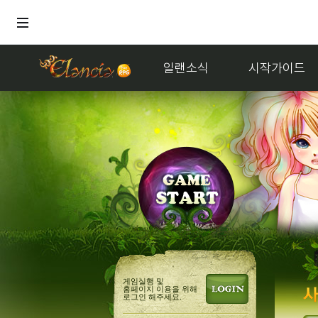
일랜소식
시작가이드
거래
게임실행 및
홈페이지 이용을 위해
로그인 해주세요.