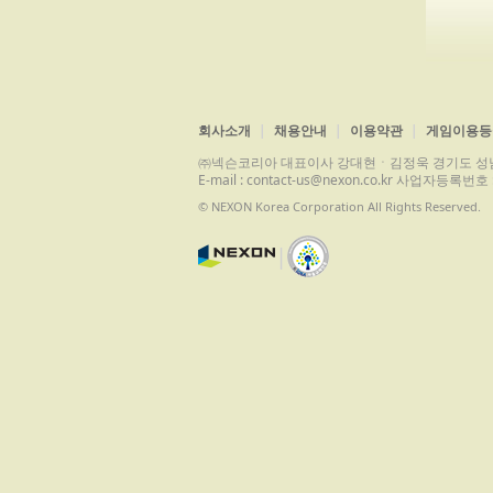
회사소개
채용안내
이용약관
게임이용등
㈜넥슨코리아 대표이사 강대현ㆍ김정욱 경기도 성남시 분당구 
E-mail : contact-us@nexon.co.kr 사업자등
© NEXON Korea Corporation All Rights Reserved.
|