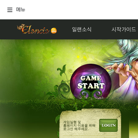
메뉴
일랜소식
시작가이드
게임실행 및
홈페이지 이용을 위해
로그인 해주세요.