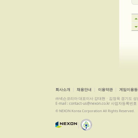
회사소개
채용안내
이용약관
게임이용등
㈜넥슨코리아 대표이사 강대현ㆍ김정욱 경기도 성남시 분당구 
E-mail : contact-us@nexon.co.kr 사업자등
© NEXON Korea Corporation All Rights Reserved.
|