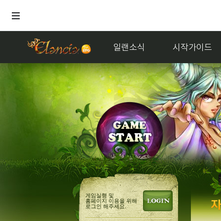
일랜소식
시작가이드
거래
게임실행 및
홈페이지 이용을 위해
로그인 해주세요.