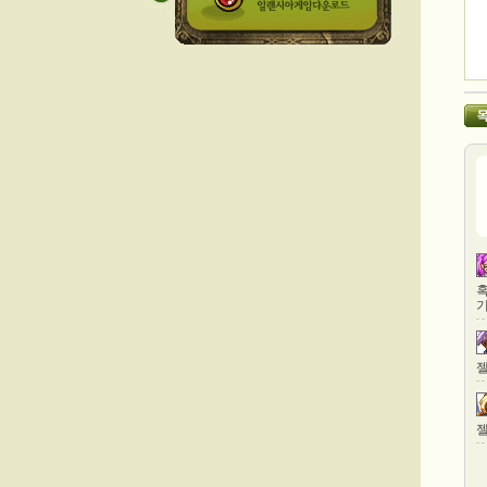
혹
기
젤