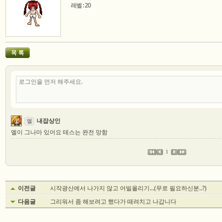
레벨 : 20
내잡상인
엘
엘이 그나마 있어요 테스는 완전 망함
1
이전글
시작광산에서 나가지 않고 어빌올리기...(무로 필요하신분..?)
다음글
그리워서 좀 해보려고 했다가 때려치고 나갑니다