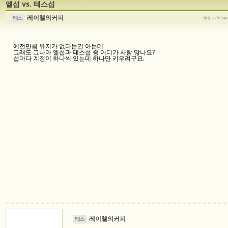
엘섭 vs. 테스섭
레이첼의커피
테스
https://ela
예전만큼 유저가 없다는건 아는데
그래도 그나마 엘섭과 테스섭 중 어디가 사람 많나요?
섭마다 계정이 하나씩 있는데 하나만 키우려구요.
레이첼의커피
테스