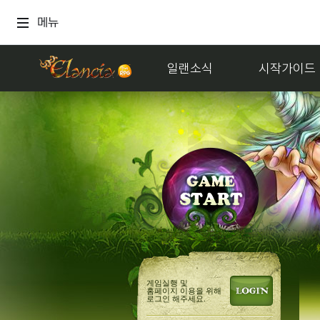
메뉴
일랜소식
시작가이드
게임실행 및
홈페이지 이용을 위해
로그인 해주세요.