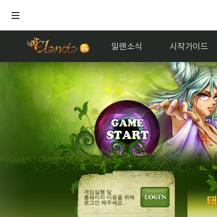
일랜소식
시작가이드
홍
게임실행 및
홈페이지 이용을 위해
로그인 해주세요.