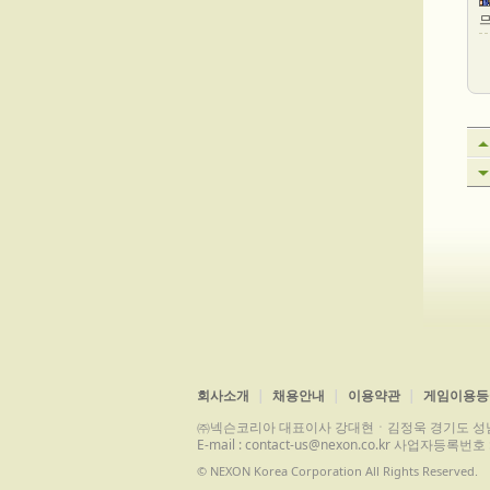
회사소개
채용안내
이용약관
게임이용등
㈜넥슨코리아 대표이사 강대현ㆍ김정욱 경기도 성남시 분당구 
E-mail : contact-us@nexon.co.kr 사업자등
© NEXON Korea Corporation All Rights Reserved.