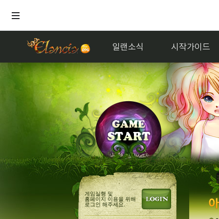
일랜소식
시작가이드
게임실행 및
홈페이지 이용을 위해
로그인 해주세요.