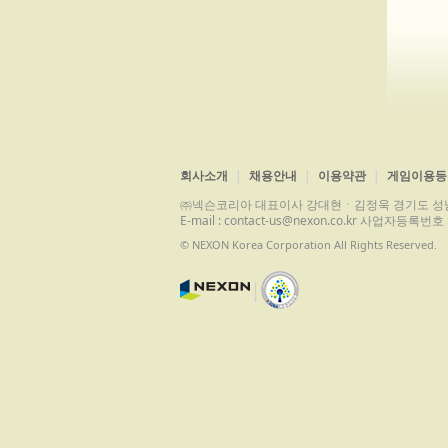
회사소개
채용안내
이용약관
게임이용등
㈜넥슨코리아 대표이사 강대현ㆍ김정욱 경기도 성남시 분당구 
E-mail : contact-us@nexon.co.kr 사업자등
© NEXON Korea Corporation All Rights Reserved.
|