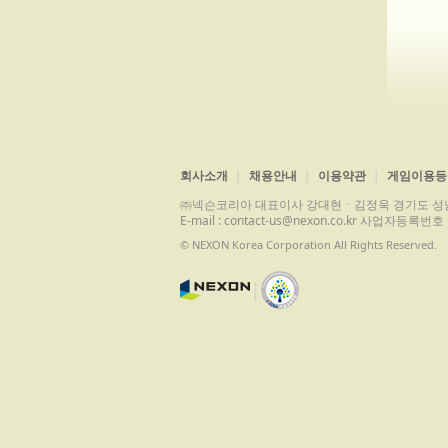
회사소개
채용안내
이용약관
게임이용등
㈜넥슨코리아 대표이사 강대현ㆍ김정욱 경기도 성남시 분당구 
E-mail : contact-us@nexon.co.kr 사업자등
© NEXON Korea Corporation All Rights Reserved.
|