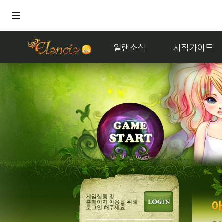
일랜소식
시작가이드
게임실행 및
홈페이지 이용을 위해
로그인 해주세요.