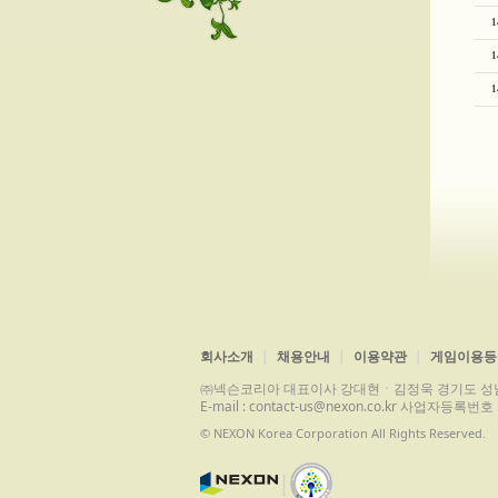
1
1
1
회사소개
채용안내
이용약관
게임이용등
㈜넥슨코리아 대표이사 강대현ㆍ김정욱 경기도 성남시 분당구 
E-mail : contact-us@nexon.co.kr 사업자등
© NEXON Korea Corporation All Rights Reserved.
|