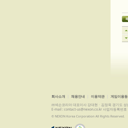
회사소개
채용안내
이용약관
게임이용등
㈜넥슨코리아 대표이사 강대현ㆍ김정욱 경기도 성남시 분당구 
E-mail : contact-us@nexon.co.kr 사업자등
© NEXON Korea Corporation All Rights Reserved.