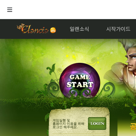
일랜소식
시작가이드
거래
게임실행 및
홈페이지 이용을 위해
로그인 해주세요.