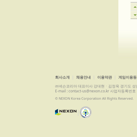
회사소개
채용안내
이용약관
게임이용등
㈜넥슨코리아 대표이사 강대현ㆍ김정욱 경기도 성남시 분당구 
E-mail : contact-us@nexon.co.kr 사업자등
© NEXON Korea Corporation All Rights Reserved.
|