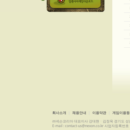
회사소개
채용안내
이용약관
게임이용등
㈜넥슨코리아 대표이사 강대현ㆍ김정욱 경기도 성남시 분당구 
E-mail : contact-us@nexon.co.kr 사업자등