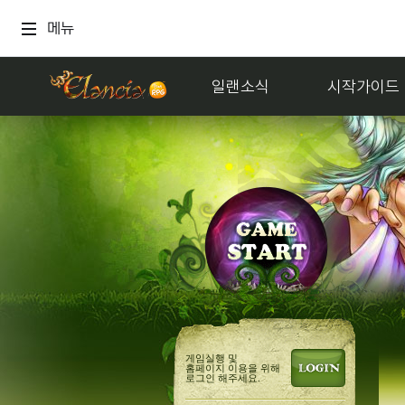
메뉴
일랜소식
시작가이드
게임실행 및
홈페이지 이용을 위해
로그인 해주세요.