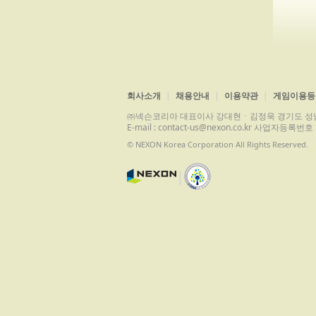
회사소개
채용안내
이용약관
게임이용등
㈜넥슨코리아 대표이사 강대현ㆍ김정욱 경기도 성남시 분당구 
E-mail : contact-us@nexon.co.kr 사업자등
© NEXON Korea Corporation All Rights Reserved.
|