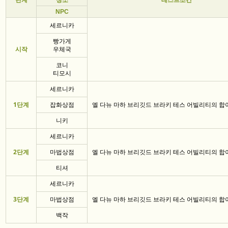
단계
장소
테스트조건
NPC
세르니카
빵가게
시작
우체국
코니
티모시
세르니카
1단계
잡화상점
엘 다뉴 마하 브리깃드 브라키 테스 어빌리티의 합이 
니키
세르니카
2단계
마법상점
엘 다뉴 마하 브리깃드 브라키 테스 어빌리티의 합이 
티셔
세르니카
3단계
마법상점
엘 다뉴 마하 브리깃드 브라키 테스 어빌리티의 합이 
백작