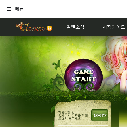
메뉴
일랜소식
시작가이드
거래
멜론듣지
게임실행 및
홈페이지 이용을 위해
로그인 해주세요.