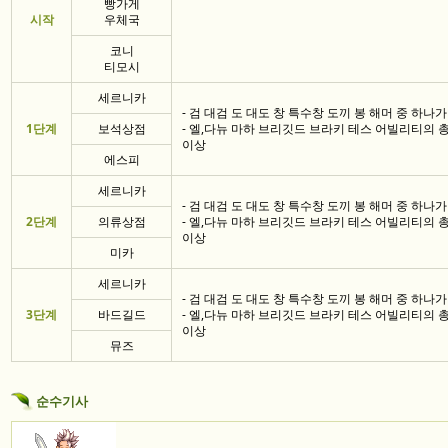
빵가게
시작
우체국
코니
티모시
세르니카
- 검 대검 도 대도 창 특수창 도끼 봉 해머 중 하나가 
1단계
보석상점
- 엘,다뉴 마하 브리깃드 브라키 테스 어빌리티의 총 
이상
에스피
세르니카
- 검 대검 도 대도 창 특수창 도끼 봉 해머 중 하나가 
2단계
의류상점
- 엘,다뉴 마하 브리깃드 브라키 테스 어빌리티의 총 
이상
미카
세르니카
- 검 대검 도 대도 창 특수창 도끼 봉 해머 중 하나가 
3단계
바드길드
- 엘,다뉴 마하 브리깃드 브라키 테스 어빌리티의 총 
이상
뮤즈
순수기사