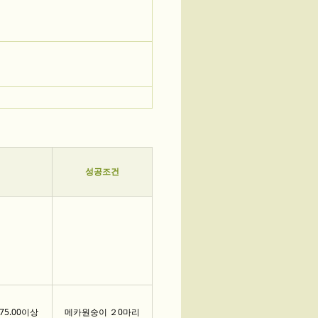
성공조건
75.00이상
메카원숭이 ２0마리