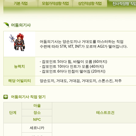
어둠의기사
어둠의기사는 양손도끼나 거대도를 마스터하는 직업
수련에 따라 STR, VIT, INT가 오르며 AGI가 떨어집니다.
- 잡포인트 5마다 힘, 바탈이 오름 (60까지)
능력치
- 잡포인트 10마다 인트가 오름 (40까지)
- 잡포인트 6마다 민첩이 떨어짐 (20까지)
해당 어빌리티
양손도끼, 거대도, 거대검, 거대도끼, 스톤스킨, 저주
어둠의기사 직업 얻기
마을
단계
장소
테스트조건
NPC
세르니카