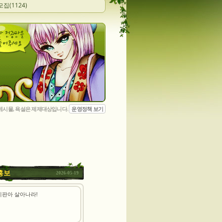
모집(1124)
 게시물, 욕설은 제제대상입니다.
운영정책 보기
홍보
2026-05-19
시판아 살아나라!