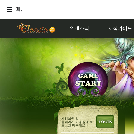
메뉴
일랜소식
시작가이드
게임실행 및
홈페이지 이용을 위해
로그인 해주세요.