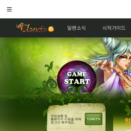
일랜소식
시작가이드
게임실행 및
홈페이지 이용을 위해
로그인 해주세요.