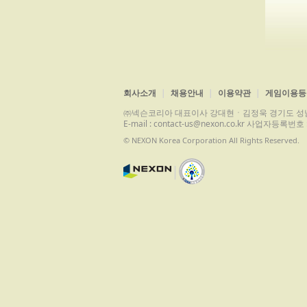
회사소개
채용안내
이용약관
게임이용등
㈜넥슨코리아 대표이사 강대현ㆍ김정욱 경기도 성남시 분당구 
E-mail : contact-us@nexon.co.kr 사업자등
© NEXON Korea Corporation All Rights Reserved.
|